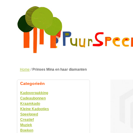
Home
/
Prinses Mina en haar diamanten
Categorieën
Kadoverpakking
Cadeaubonnen
Kraamkado
Kleine Kadootjes
Speelgoed
Creatief
Muziek
Boeken