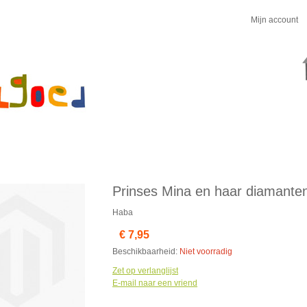
Mijn account
Prinses Mina en haar diamante
Haba
€ 7,95
Beschikbaarheid:
Niet voorradig
Zet op verlanglijst
E-mail naar een vriend