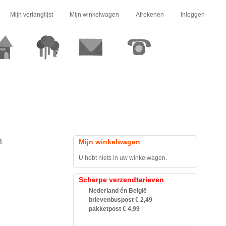
Mijn verlanglijst
Mijn winkelwagen
Afrekenen
Inloggen
n
Mijn winkelwagen
U hebt niets in uw winkelwagen.
Scherpe verzendtarieven
Nederland én België
brievenbuspost € 2,49
pakketpost € 4,99