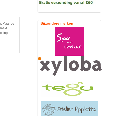
Bijzondere merken
jn. Maar de
raakt.
etting